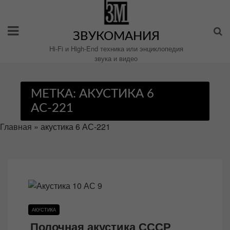
Перейти
к
содержимому
ЗВУКОМАНИЯ
Hi-Fi и High-End техника или энциклопедия
звука и видео
МЕТКА:
АКУСТИКА 6
АС-221
Главная
»
акустика 6 АС-221
АКУСТИКА
Полочная акустика СССР