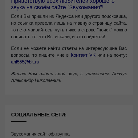
Приветствую всех любителей хорошего
звука на своём сайте "Звукомания"!
Если Вы пришли из Яндекса или другого поисковика,
но ссылка привела лишь на главную страницу сайта,
то не отчаивайтесь, чуть ниже в строке "поиск" можно
написать то, что Вы искали, и это найдется!
Если не можете найти ответы на интересующие Вас
вопросы, то пишите мне в
Контакт VK
или на почту:
anl555@bk.ru
Желаю Вам найти свой звук, с уважением,
Левчук
Александр Николаевич!
СОЦИАЛЬНЫЕ СЕТИ:
Звукомания сайт оф.группа