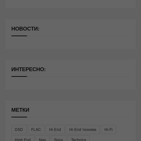
НОВОСТИ:
ИНТЕРЕСНО:
МЕТКИ
DSD
FLAC
Hi-End
Hi-End техника
Hi-Fi
High End
Nas
Sony
Technics