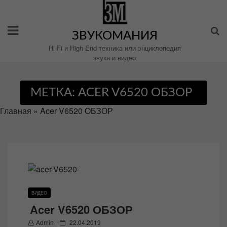
Перейти
к
содержимому
ЗВУКОМАНИЯ
Hi-Fi и High-End техника или энциклопедия
звука и видео
МЕТКА:
ACER V6520 ОБЗОР
Главная
»
Acer V6520 ОБЗОР
ВИДЕО
Acer V6520 ОБЗОР
P
Admin
22.04.2019