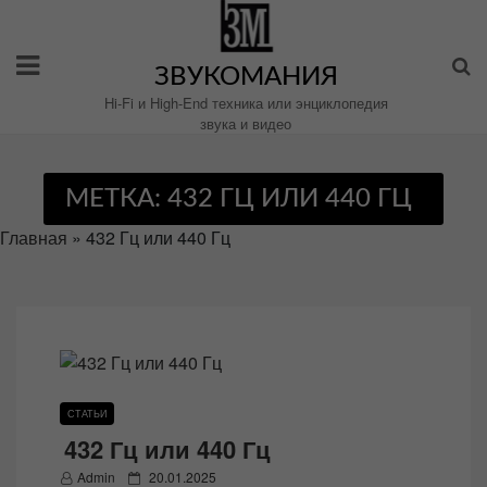
Перейти
к
содержимому
ЗВУКОМАНИЯ
Hi-Fi и High-End техника или энциклопедия
звука и видео
МЕТКА:
432 ГЦ ИЛИ 440 ГЦ
Главная
»
432 Гц или 440 Гц
СТАТЬИ
432 Гц или 440 Гц
P
Admin
20.01.2025