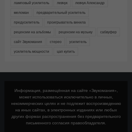
ламповый усилитель
левчук
левчук Александр
меломан
предварительный усилитель
предусилитель
проигрыватель винила
рецензии на альбомы
рецензии на музыку
сабвуфер
сайт Звукомания
стерео
усилитель
усилитель мощности
цап купить
Информация, размещённая на сайте «Звукомания»,
может использоваться исключительно в личных,
некоммерческих целях и не подлежит воспроизведению
на иных сайтах, в электронных изданиях или любых
других формах распространения без предварительного
письменного согласия правообладателя.