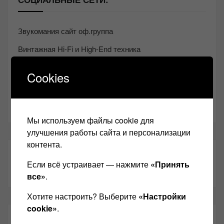
Звукомания сайт оф.группа
Винтажная Hi-Fi и High-End техника
Контакт
Cookies
Одноклассники
Youtube
Мы используем файлы cookie для
улучшения работы сайта и персонализации
контента.
ТАКЖЕ ЧИТАЕМ:
Если всё устраивает — нажмите
«Принять
все»
.
Хотите настроить? Выберите
«Настройки
cookie»
.
СВЕЖИЕ ЗАПИСИ