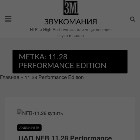
Перейти
к
содержимому
ЗВУКОМАНИЯ
Hi-Fi и High-End техника или энциклопедия
звука и видео
МЕТКА:
11.28
PERFORMANCE EDITION
Главная
»
11.28 Performance Edition
АУДИОФИЛ ПК
ЦАП NFB 11.28 Performance