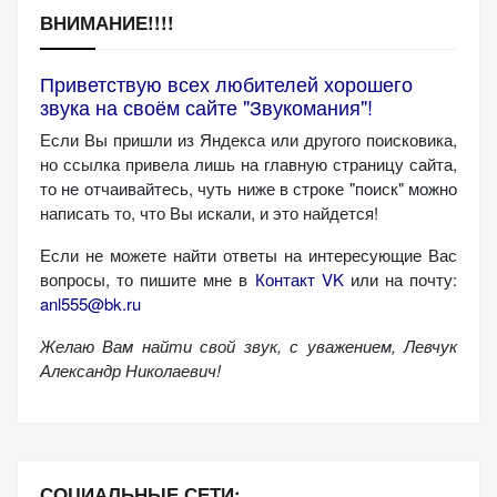
персонализированного
ВНИМАНИЕ!!!!
контента и
предложений.
Приветствую всех любителей хорошего
звука на своём сайте "Звукомания"!
Если Вы пришли из Яндекса или другого поисковика,
но ссылка привела лишь на главную страницу сайта,
то не отчаивайтесь, чуть ниже в строке "поиск" можно
написать то, что Вы искали, и это найдется!
Если не можете найти ответы на интересующие Вас
вопросы, то пишите мне в
Контакт VK
или на почту:
anl555@bk.ru
Желаю Вам найти свой звук, с уважением,
Левчук
Александр Николаевич!
СОЦИАЛЬНЫЕ СЕТИ: