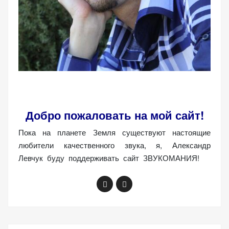
(Яндекс.Метрика).
Анонимно, без
персональных
данных.
Маркетинговые
(реклама)
Яндекс.Директ:
Добро пожаловать на мой сайт!
персонализированная
реклама на основе
Пока на планете Земля существуют настоящие
ваших интересов.
любители качественного звука, я, Александр
Рассказывая о своих
Левчук буду поддерживать сайт ЗВУКОМАНИЯ!
интересах и
поведении при
посещении нашего
сайта, вы повышаете
вероятность
просмотра