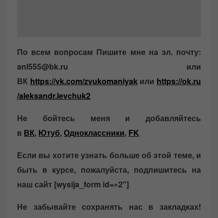
По всем вопросам Пишите мне на эл. почту:
anl555@bk.ru или
ВК
https://vk.com/zvukomaniyak
или
https://ok.ru
/aleksandr.levchuk2
Не бойтесь меня и добавляйтесь
в
ВК
,
Ютуб
,
Одноклассники
,
FK
Если вы хотите узнать больше об этой теме, и
быть в курсе, пожалуйста, подпишитесь на
наш сайт [wysija_form id=»2″]
Не забывайте сохранять нас в закладках!