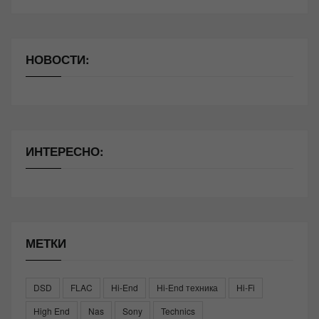
НОВОСТИ:
ИНТЕРЕСНО:
МЕТКИ
DSD
FLAC
Hi-End
Hi-End техника
Hi-Fi
High End
Nas
Sony
Technics