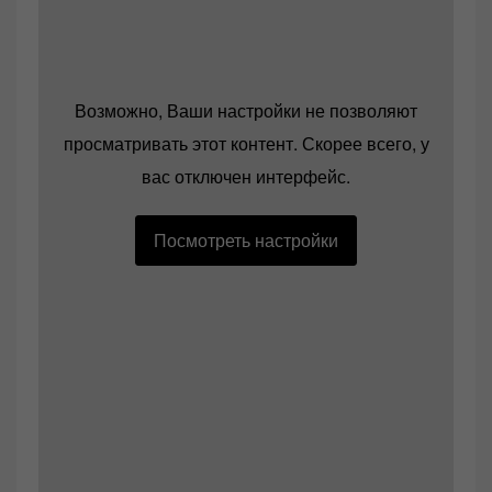
Возможно, Ваши настройки не позволяют
просматривать этот контент. Скорее всего, у
вас отключен интерфейс.
Посмотреть настройки