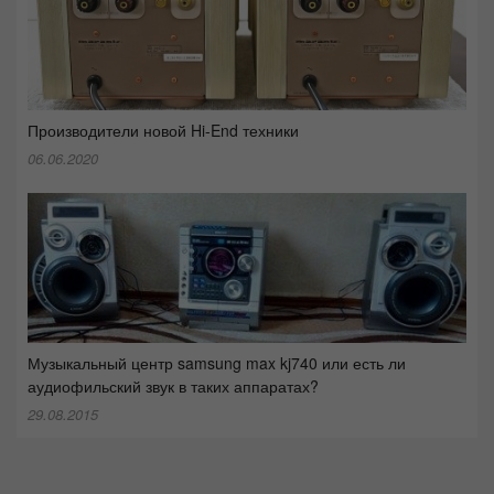
Производители новой Hi-End техники
06.06.2020
Музыкальный центр samsung max kj740 или есть ли
аудиофильский звук в таких аппаратах?
29.08.2015