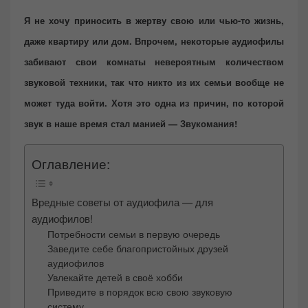
o
Я не хочу приносить в жертву свою или чью-то жизнь,
n
даже квартиру или дом. Впрочем, некоторые аудиофилы
забивают свои комнаты невероятным количеством
звуковой техники, так что никто из их семьи вообще не
может туда войти. Хотя это одна из причин, по которой
звук в наше время стал манией — Звукомания!
Оглавление:
Вредные советы от аудиофила — для
аудиофилов!
Потребности семьи в первую очередь
Заведите себе благопристойных друзей
аудиофилов
Увлекайте детей в своё хобби
Приведите в порядок всю свою звуковую
систему