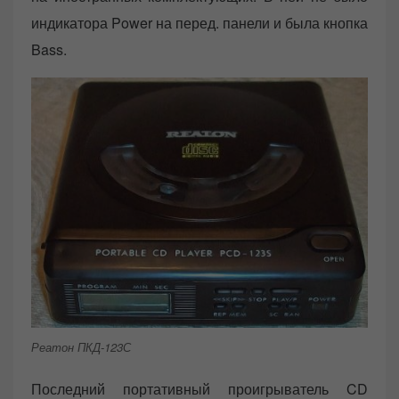
индикатора Power на перед. панели и была кнопка
Bass.
Реатон ПКД-123С
Последний портативный проигрыватель CD