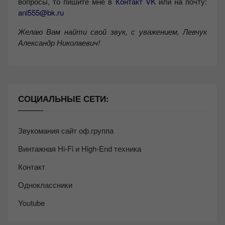
вопросы, то пишите мне в
Контакт VK
или на почту:
anl555@bk.ru
Желаю Вам найти свой звук, с уважением,
Левчук
Александр Николаевич!
СОЦИАЛЬНЫЕ СЕТИ:
Звукомания сайт оф.группа
Винтажная Hi-Fi и High-End техника
Контакт
Одноклассники
Youtube