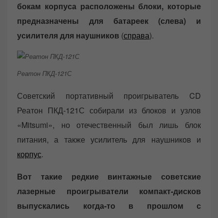
бокам корпуса расположены блоки, которые
предназначены для батареек (слева) и
усилителя для наушников
(
справа
).
Реатон ПКД-121С
Советский портативный проигрыватель CD
Реатон ПКД-121С собирали из блоков и узлов
«Mitsumi», но отечественный был лишь блок
питания, а также усилитель для наушников и
корпус
.
Вот такие редкие винтажные советские
лазерные проигрыватели компакт-дисков
выпускались когда-то в прошлом с