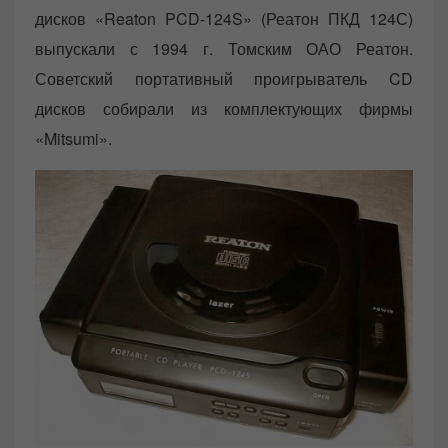
дисков «Reaton PCD-124S» (Реатон ПКД 124С)
выпускали с 1994 г. Томским ОАО Реатон.
Советский портативный проигрыватель CD
дисков собирали из комплектующих фирмы
«Mitsumi».