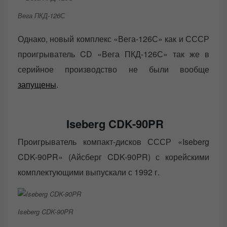
Вега ПКД-126С
Однако, новый комплекс «Вега-126С» как и СССР
проигрыватель CD «Вега ПКД-126С» так же в
серийное производство не были вообще
запущены
.
Iseberg CDK-90PR
Проигрыватель компакт-дисков СССР «Iseberg
CDK-90PR» (Айсберг CDK-90PR) с корейскими
комплектующими выпускали с 1992 г.
Iseberg CDK-90PR