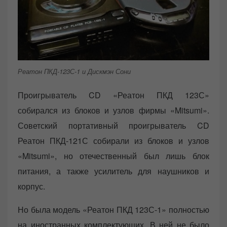
Реатон ПКД-123С-1 и Дискмэн Сони
Проигрыватель CD «Реатон ПКД 123С»
собирался из блоков и узлов фирмы «Mitsumi».
Советский портативный проигрыватель CD
Реатон ПКД-121С собирали из блоков и узлов
«Mitsumi», но отечественный был лишь блок
питания, а также усилитель для наушников и
корпус.
Но была модель «Реатон ПКД 123С-1» полностью
на иностранных комплектующих. В ней не было