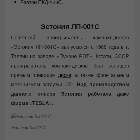
Реатон ПКД-123С.
Эстония ЛП-001С
Советский проигрыватель компакт-дисков
«Эстония ЛП-001С» выпускался с 1988 года в г.
Таллин на заводе «Пунане РЭТ». Кстати, СССР
проигрыватель компакт-дисков был оснащен
прямым приводом
диска
, а также фронтальным
механизмом загрузки CD.
Над производством
данного плеера Эстония работала даже
фирма «TESLA».
Эстония ЛП-001С