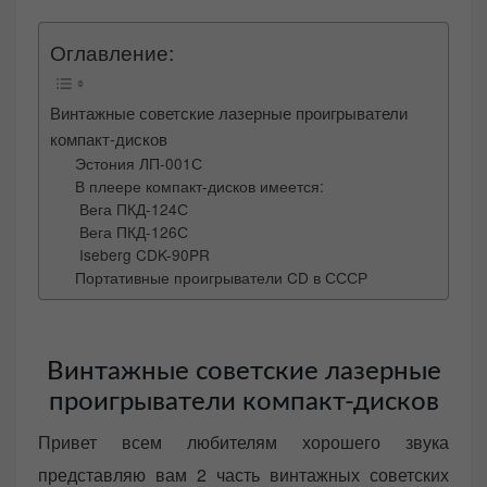
d
o
Оглавление:
n
Винтажные советские лазерные проигрыватели
компакт-дисков
Эстония ЛП-001С
В плеере компакт-дисков имеется:
Вега ПКД-124С
Вега ПКД-126С
Iseberg CDK-90PR
Портативные проигрыватели CD в СССР
Винтажные советские лазерные
проигрыватели компакт-дисков
Привет всем любителям хорошего звука
представляю вам 2 часть винтажных советских