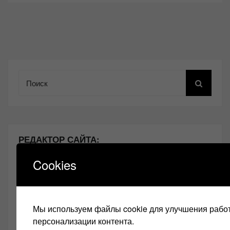
Поиск
РЕДАКТОР САЙТА:
Cookies
Мы используем файлы cookie для улучшения работ
Добро пожаловать на мой сайт!
персонализации контента.