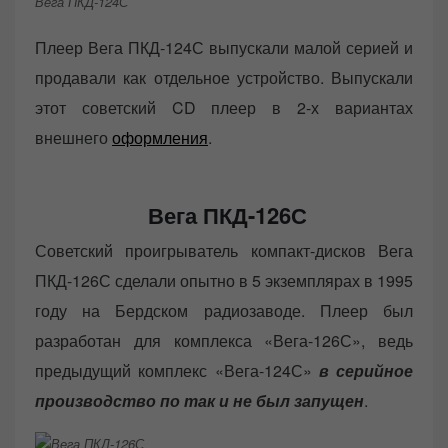
Вега ПКД-124С
Плеер Вега ПКД-124С выпускали малой серией и
продавали как отдельное устройство. Выпускали
этот советский CD плеер в 2-х вариантах
внешнего
оформления
.
Вега ПКД-126С
Советский проигрыватель компакт-дисков Вега
ПКД-126С сделали опытно в 5 экземплярах в 1995
году на Бердском радиозаводе. Плеер был
разработан для комплекса «Вега-126С», ведь
предыдущий комплекс «Вега-124С»
в серийное
производство по так и не был запущен
.