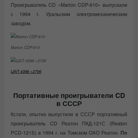
Проигрыватель CD «Marion CDP-610» выпускали
с 1994 г. Уральским электромеханическим
заводом.
Marion CDP-610
ЦАП 4398 +2706
Портативные проигрыватели CD
в СССР
Кстати, опытно выпустили в СССР портативный
проигрыватель CD Реатон ПКД-121С (Reaton
PCD-121S) в 1994 г. на Томском ОАО Реатон.
По