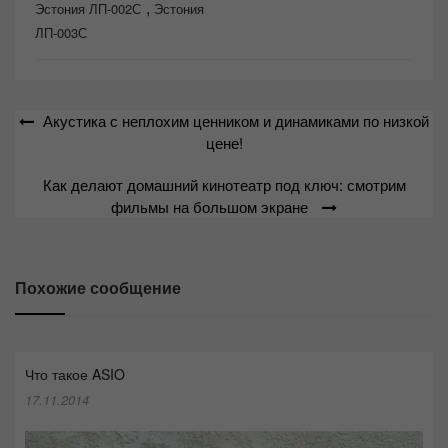
,
Эстония ЛП-002С
Эстония
ЛП-003С
Навигация
Акустика с неплохим ценником и динамиками по низкой
по
цене!
записям
Как делают домашний кинотеатр под ключ: смотрим
фильмы на большом экране
Похожие сообщение
Что такое ASIO
17.11.2014