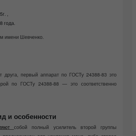
г. ,
8 года.
м имени Шевченко.
т друга, первый аппарат по ГОСТу 24388-83 это
орой по ГОСТу 24388-88 — это соответственно
д и особенности
вляют
собой полный усилитель второй группы