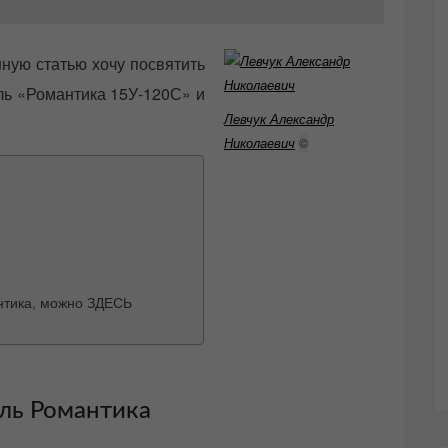
ную статью хочу посвятить
ель «Романтика 15У-120С» и
Левчук Александр
Николаевич
©
антика, можно ЗДЕСЬ
ль Романтика