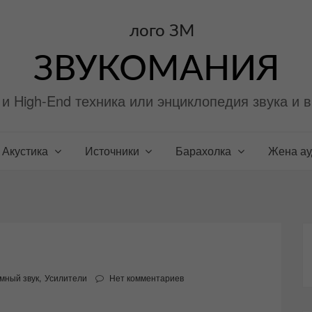
ЗВУКОМАНИЯ
i и High-End техника или энциклопедия звука и 
Акустика
Источники
Барахолка
Жена а
мный звук
,
Усилители
Нет комментариев