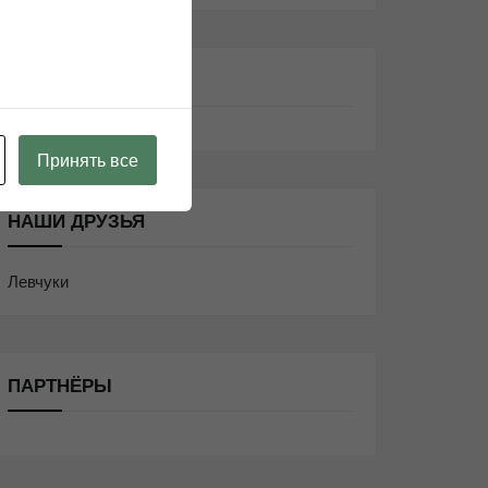
ИНФОРМАЦИЯ
Принять все
НАШИ ДРУЗЬЯ
Левчуки
ПАРТНЁРЫ