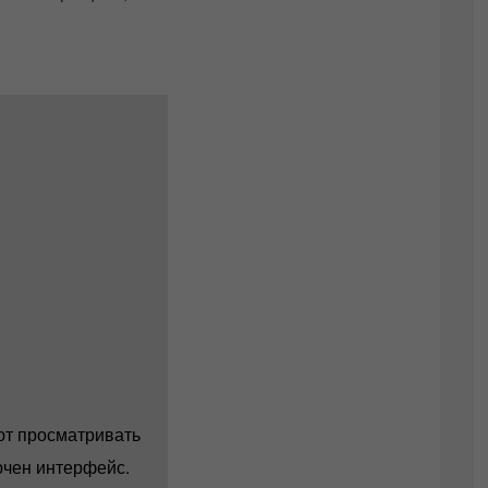
ют просматривать
лючен интерфейс.