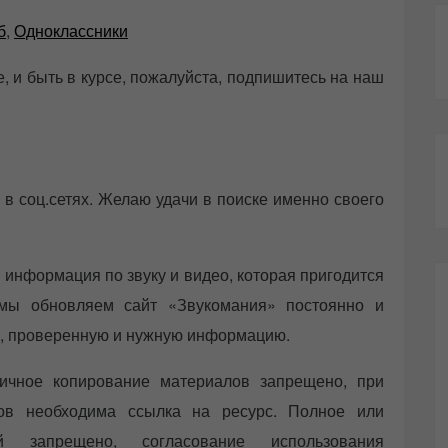
б
,
Одноклассники
е, и быть в курсе, пожалуйста, подпишитесь на наш
 в соц.сетях. Желаю удачи в поиске именно своего
 информация по звуку и видео, которая пригодится
 мы обновляем сайт «Звукомания» постоянно и
ую, проверенную и нужную информацию.
ичное копирование материалов запрещено, при
лов необходима ссылка на ресурс. Полное или
й запрещено, согласование использования