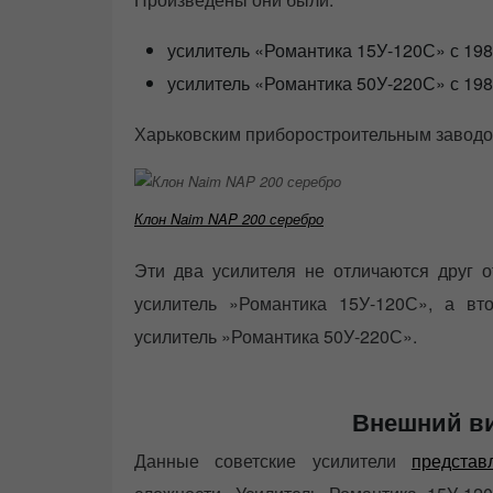
усилитель «Романтика 15У-120С» с 1985
усилитель «Романтика 50У-220С» с 198
Харьковским приборостроительным заводо
Клон Naim NAP 200 серебро
Эти два усилителя не отличаются друг о
усилитель »Романтика 15У-120С», а вт
усилитель »Романтика 50У-220С».
Внешний ви
Данные советские усилители
предста