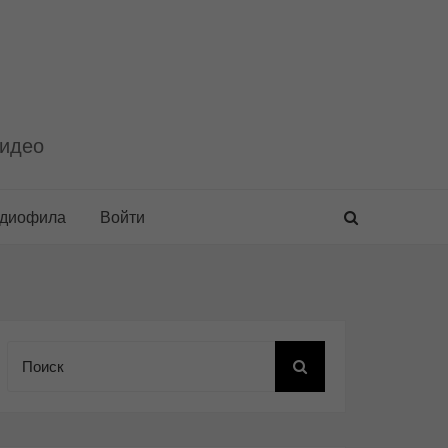
видео
удиофила
Войти
Поиск