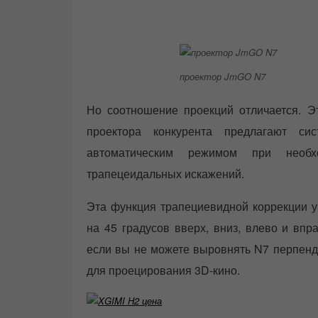
проектор JmGO N7
Но соотношение проекций отличается. Эт
проектора конкурента предлагают си
автоматическим режимом при необх
трапецеидальных искажений.
Эта функция трапециевидной коррекции у
на 45 градусов вверх, вниз, влево и впр
если вы не можете выровнять N7 перпенди
для проецирования 3D-кино.