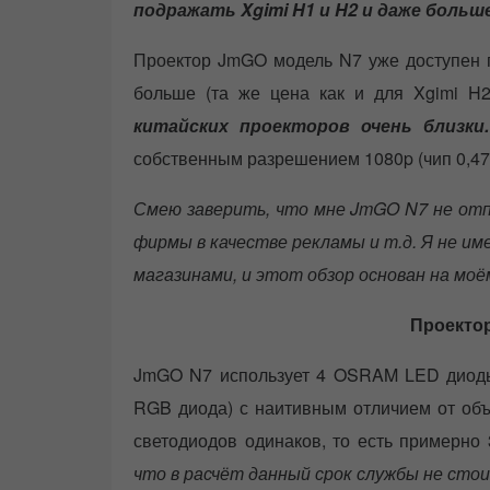
подражать Xgimi H1 и H2 и даже больше
Проектор JmGO модель N7 уже доступен п
больше (та же цена как и для Xgimi H
китайских проекторов очень близки.
собственным разрешением 1080p (чип 0,47
Смею заверить, что мне JmGO N7 не отпр
фирмы в качестве рекламы и т.д. Я не и
магазинами, и этот обзор основан на мо
Проекто
JmGO N7 использует 4 OSRAM LED диоды
RGB диода) с наитивным отличием от объя
светодиодов одинаков, то есть примерно
что в расчёт данный срок службы не сто