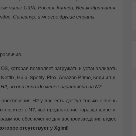
ом числе США, Россия, Канада, Великобритания,
ндия, Сингапур, и многие другие страны.
 различия.
S, которая позволяет загружать и устанавливать
flix, Hulu, Spotify, Plex, Amazon Prime, Коди и т.д.
2, но она гораздо менее ограничена на N7.
 обеспечения H2 у вас есть доступ только к очень
относится к N7, чье предложение гораздо шире и,
ограммное обеспечение для воспроизведения видео
которое отсутствует у Xgimi!