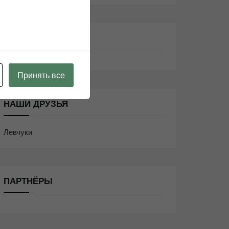
ИНФОРМАЦИЯ
Принять все
НАШИ ДРУЗЬЯ
Левчуки
ПАРТНЁРЫ