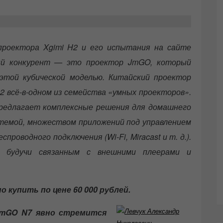
 проектора Xgimi H2 и его испытания на сайте
зный конкурент — это проектор JmGO, который
этой кубической моделью. Китайский проектор
2 всё-в-одном из семейства «умных проекторов».
редлагает комплексные решения для домашнего
стемой, множеством приложений под управлением
проводного подключения (Wi-Fi, Miracast и т. д.).
 будучи связанным с внешними плеерами и
 купить по цене 60 000 рублей.
JmGO N7 явно стремится