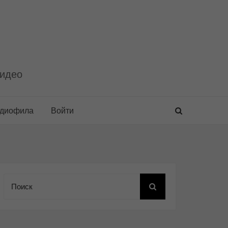
видео
удиофила
Войти
Поиск