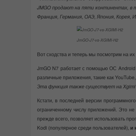
JMGO продают на пяти континентах, в т
Франция, Германия, ОАЭ, Япония, Корея, И
JmGO-J7-vs-XGIMI-H2
Вот сходства и теперь мы посмотрим на их
JmGO N7 работает с помощью ОС Android O
различные приложения, такие как YouTube, Net
Эта функция также существует на Xgimi H
Кстати, в последней версии программного
ограниченному числу приложений. Это не 
прежде всего, позволяет использовать пр
Kodi (популярное среди пользователей),
и 