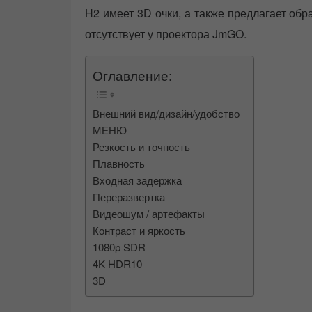
H2 имеет 3D очки, а также предлагает об
отсутствует у проектора JmGO.
Оглавление:
Внешний вид/дизайн/удобство
МЕНЮ
Резкость и точность
Плавность
Входная задержка
Переразвертка
Видеошум / артефакты
Контраст и яркость
1080p SDR
4K HDR10
3D