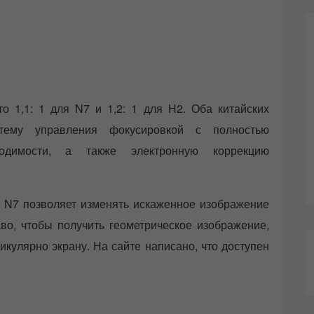
о 1,1: 1 для N7 и 1,2: 1 для H2. Оба китайских
стему управления фокусировкой с полностью
одимости, а также электронную коррекцию
 N7 позволяет изменять искаженное изображение
аво, чтобы получить геометрическое изображение,
кулярно экрану. На сайте написано, что доступен