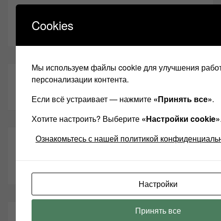
ЭТО ИНТЕРЕСНО:
Cookies
Мы используем файлы cookie для улучшения работ
ИНФОРМАЦИЯ
персонализации контента.
Если всё устраивает — нажмите
«Принять все»
.
Хотите настроить? Выберите
«Настройки cookie»
Ознакомьтесь с нашей политикой конфиденциаль
НАШИ ДРУЗЬЯ
Левчуки
Настройки
Принять все
ПАРТНЁРЫ