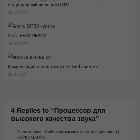
стационарный внешний ЦАП?
05.10.2017
Arylic BP50 ОБЗОР
29.05.2024
Компенсации недостатков в Hi-End системе
08.01.2021
4 Replies to “Процессор для
высокого качества звука”
Уведомление:
Собираем компьютер для аудиофила |
ЗВУКОМАНИЯ